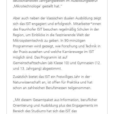
deutschlandweit Jahrgangsbesten im Ausbildungsberuf
‚Mikrotechnologe‘ gestellt hat.“
Aber auch neben der klassischen dualen Ausbildung zeigt
sich das ISIT engagiert und erfolgreich. Mitarbeiter*innen
des Fraunhofer ISIT besuchen regelmäßig Schulen in der
Region, um Einblicke in die faszinierende Welt der
Mikrosystemtechnik zu geben. In 90-minütigen
Programmen wird gezeigt, wie Forschung und Technik in
der Praxis aussehen und welche Karrierewege im ISIT
möglich sind. Das Programm ist auf
Gemeinschaftsschulen (ab Klasse 10) und Gymnasien (12.
und 13. Jahrgang) abgestimmt.
Zusätzlich bietet das ISIT ein Freiwilliges Jahr in der
Naturwissenschaft an, ist offen für Praktika und hat
schon an zahlreichen Berufsmessen teilgenommen.
„Mit diesem Gesamtpaket aus Information, beruflicher
Orientierung und Ausbildung plus des Engagements im
Bereich des Studiums hat sich das ISIT das