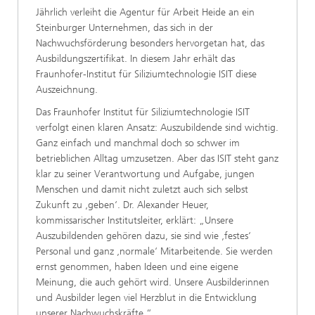
Jährlich verleiht die Agentur für Arbeit Heide an ein
Steinburger Unternehmen, das sich in der
Nachwuchsförderung besonders hervorgetan hat, das
Ausbildungszertifikat. In diesem Jahr erhält das
Fraunhofer-Institut für Siliziumtechnologie ISIT diese
Auszeichnung.
Das Fraunhofer Institut für Siliziumtechnologie ISIT
verfolgt einen klaren Ansatz: Auszubildende sind wichtig.
Ganz einfach und manchmal doch so schwer im
betrieblichen Alltag umzusetzen. Aber das ISIT steht ganz
klar zu seiner Verantwortung und Aufgabe, jungen
Menschen und damit nicht zuletzt auch sich selbst
Zukunft zu ‚geben‘. Dr. Alexander Heuer,
kommissarischer Institutsleiter, erklärt: „Unsere
Auszubildenden gehören dazu, sie sind wie ‚festes‘
Personal und ganz ‚normale‘ Mitarbeitende. Sie werden
ernst genommen, haben Ideen und eine eigene
Meinung, die auch gehört wird. Unsere Ausbilderinnen
und Ausbilder legen viel Herzblut in die Entwicklung
unserer Nachwuchskräfte.“