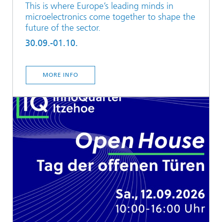
This is where Europe’s leading minds in
microelectronics come together to shape the
future of the sector.
30.09.-01.10.
MORE INFO