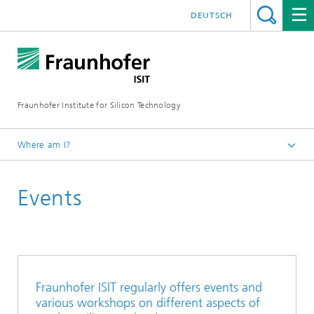
DEUTSCH
Fraunhofer Institute for Silicon Technology
Where am I?
English
Events
Fraunhofer ISIT regularly offers events and
various workshops on different aspects of