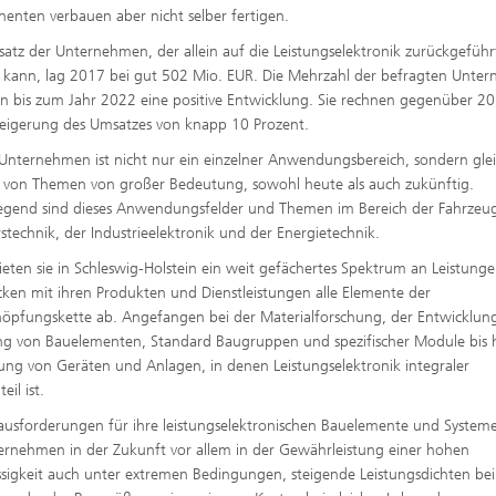
nten verbauen aber nicht selber fertigen.
atz der Unternehmen, der allein auf die Leistungselektronik zurückgeführ
kann, lag 2017 bei gut 502 Mio. EUR. Die Mehrzahl der befragten Unte
n bis zum Jahr 2022 eine positive Entwicklung. Sie rechnen gegenüber 2
teigerung des Umsatzes von knapp 10 Prozent.
 Unternehmen ist nicht nur ein einzelner Anwendungsbereich, sondern glei
l von Themen von großer Bedeutung, sowohl heute als auch zukünftig.
gend sind dieses Anwendungsfelder und Themen im Bereich der Fahrzeu
stechnik, der Industrieelektronik und der Energietechnik.
ieten sie in Schleswig-Holstein ein weit gefächertes Spektrum an Leistung
ken mit ihren Produkten und Dienstleistungen alle Elemente der
öpfungskette ab. Angefangen bei der Materialforschung, der Entwicklun
ng von Bauelementen, Standard Baugruppen und spezifischer Module bis h
lung von Geräten und Anlagen, in denen Leistungselektronik integraler
eil ist.
ausforderungen für ihre leistungselektronischen Bauelemente und System
ernehmen in der Zukunft vor allem in der Gewährleistung einer hohen
ssigkeit auch unter extremen Bedingungen, steigende Leistungsdichten be