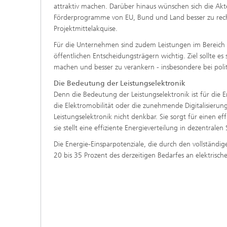
attraktiv machen. Darüber hinaus wünschen sich die Akt
Förderprogramme von EU, Bund und Land besser zu rech
Projektmittelakquise.
Für die Unternehmen sind zudem Leistungen im Bereich de
öffentlichen Entscheidungsträgern wichtig. Ziel sollte es
machen und besser zu verankern - insbesondere bei poli
Die Bedeutung der Leistungselektronik
Denn die Bedeutung der Leistungselektronik ist für die 
die Elektromobilität oder die zunehmende Digitalisierun
Leistungselektronik nicht denkbar. Sie sorgt für einen e
sie stellt eine effiziente Energieverteilung in dezentralen
Die Energie-Einsparpotenziale, die durch den vollständig
20 bis 35 Prozent des derzeitigen Bedarfes an elektrische