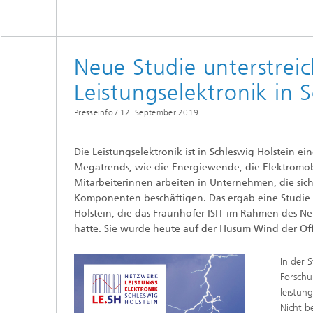
Multi-E
Neue Studie unterstreic
Leistungselektronik in 
Presseinfo /
12. September 2019
Die Leistungselektronik ist in Schleswig Holstein ein
Megatrends, wie die Energiewende, die Elektromobil
Mitarbeiterinnen arbeiten in Unternehmen, die sic
Komponenten beschäftigen. Das ergab eine Studie z
Holstein, die das Fraunhofer ISIT im Rahmen des N
hatte. Sie wurde heute auf der Husum Wind der Öffe
In der 
Forschu
leistun
Nicht b