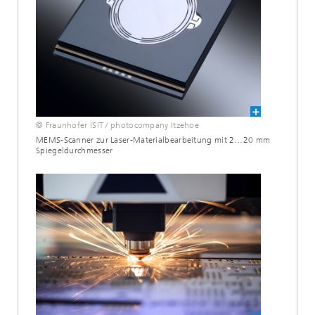
© Fraunhofer ISIT / photocompany Itzehoe
MEMS-Scanner zur Laser-Materialbearbeitung mit 2…20 mm
Spiegeldurchmesser