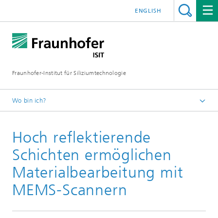
ENGLISH
Fraunhofer-Institut für Siliziumtechnologie
Wo bin ich?
Startseite
Hoch reflektierende
Newsroom
Aktuelles
Schichten ermöglichen
Materialbearbeitung mit
MEMS-Scannern