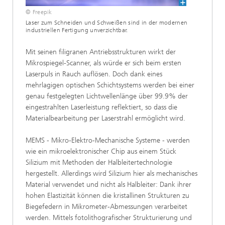
© Freepik
Laser zum Schneiden und Schweißen sind in der modernen
industriellen Fertigung unverzichtbar.
Mit seinen filigranen Antriebsstrukturen wirkt der
Mikrospiegel-Scanner, als würde er sich beim ersten
Laserpuls in Rauch auflösen. Doch dank eines
mehrlagigen optischen Schichtsystems werden bei einer
genau festgelegten Lichtwellenlänge über 99.9% der
eingestrahlten Laserleistung reflektiert, so dass die
Materialbearbeitung per Laserstrahl ermöglicht wird.
MEMS - Mikro-Elektro-Mechanische Systeme - werden
wie ein mikroelektronischer Chip aus einem Stück
Silizium mit Methoden der Halbleitertechnologie
hergestellt. Allerdings wird Silizium hier als mechanisches
Material verwendet und nicht als Halbleiter: Dank ihrer
hohen Elastizität können die kristallinen Strukturen zu
Biegefedern in Mikrometer-Abmessungen verarbeitet
werden. Mittels fotolithografischer Strukturierung und