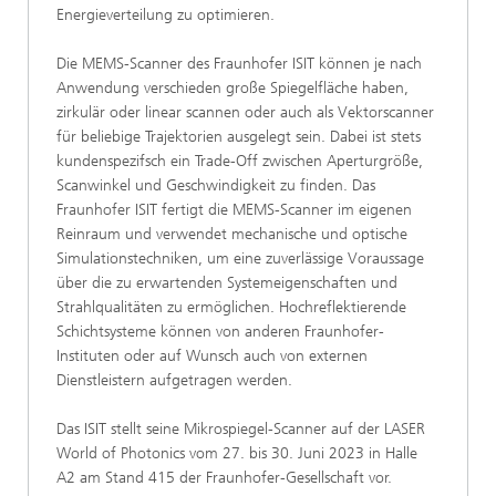
Energieverteilung zu optimieren.
Die MEMS-Scanner des Fraunhofer ISIT können je nach
Anwendung verschieden große Spiegelfläche haben,
zirkulär oder linear scannen oder auch als Vektorscanner
für beliebige Trajektorien ausgelegt sein. Dabei ist stets
kundenspezifsch ein Trade-Off zwischen Aperturgröße,
Scanwinkel und Geschwindigkeit zu finden. Das
Fraunhofer ISIT fertigt die MEMS-Scanner im eigenen
Reinraum und verwendet mechanische und optische
Simulationstechniken, um eine zuverlässige Voraussage
über die zu erwartenden Systemeigenschaften und
Strahlqualitäten zu ermöglichen. Hochreflektierende
Schichtsysteme können von anderen Fraunhofer-
Instituten oder auf Wunsch auch von externen
Dienstleistern aufgetragen werden.
Das ISIT stellt seine Mikrospiegel-Scanner auf der LASER
World of Photonics vom 27. bis 30. Juni 2023 in Halle
A2 am Stand 415 der Fraunhofer-Gesellschaft vor.