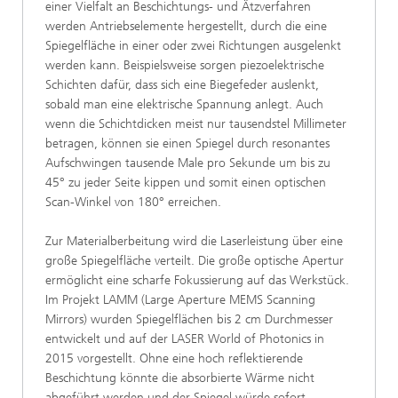
einer Vielfalt an Beschichtungs- und Ätzverfahren
werden Antriebselemente hergestellt, durch die eine
Spiegelfläche in einer oder zwei Richtungen ausgelenkt
werden kann. Beispielsweise sorgen piezoelektrische
Schichten dafür, dass sich eine Biegefeder auslenkt,
sobald man eine elektrische Spannung anlegt. Auch
wenn die Schichtdicken meist nur tausendstel Millimeter
betragen, können sie einen Spiegel durch resonantes
Aufschwingen tausende Male pro Sekunde um bis zu
45° zu jeder Seite kippen und somit einen optischen
Scan-Winkel von 180° erreichen.
Zur Materialberbeitung wird die Laserleistung über eine
große Spiegelfläche verteilt. Die große optische Apertur
ermöglicht eine scharfe Fokussierung auf das Werkstück.
Im Projekt LAMM (Large Aperture MEMS Scanning
Mirrors) wurden Spiegelflächen bis 2 cm Durchmesser
entwickelt und auf der LASER World of Photonics in
2015 vorgestellt. Ohne eine hoch reflektierende
Beschichtung könnte die absorbierte Wärme nicht
abgeführt werden und der Spiegel würde sofort