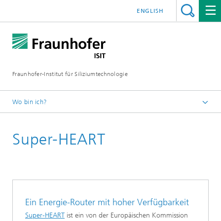
ENGLISH
Fraunhofer-Institut für Siliziumtechnologie
Wo bin ich?
Startseite
Super-HEART
Leistungselektronik
Elektronische Energiesysteme
Ein Energie-Router mit hoher Verfügbarkeit
Super-HEART
ist ein von der Europäischen Kommission