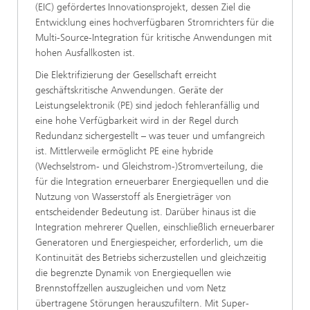
(EIC) gefördertes Innovationsprojekt, dessen Ziel die
Entwicklung eines hochverfügbaren Stromrichters für die
Multi-Source-Integration für kritische Anwendungen mit
hohen Ausfallkosten ist.
Die Elektrifizierung der Gesellschaft erreicht
geschäftskritische Anwendungen. Geräte der
Leistungselektronik (PE) sind jedoch fehleranfällig und
eine hohe Verfügbarkeit wird in der Regel durch
Redundanz sichergestellt – was teuer und umfangreich
ist. Mittlerweile ermöglicht PE eine hybride
(Wechselstrom- und Gleichstrom-)Stromverteilung, die
für die Integration erneuerbarer Energiequellen und die
Nutzung von Wasserstoff als Energieträger von
entscheidender Bedeutung ist. Darüber hinaus ist die
Integration mehrerer Quellen, einschließlich erneuerbarer
Generatoren und Energiespeicher, erforderlich, um die
Kontinuität des Betriebs sicherzustellen und gleichzeitig
die begrenzte Dynamik von Energiequellen wie
Brennstoffzellen auszugleichen und vom Netz
übertragene Störungen herauszufiltern. Mit Super-