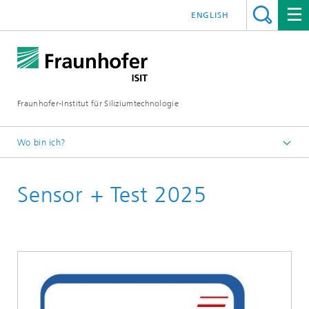
ENGLISH
Fraunhofer-Institut für Siliziumtechnologie
Wo bin ich?
Startseite
Sensor + Test 2025
Events
Messen