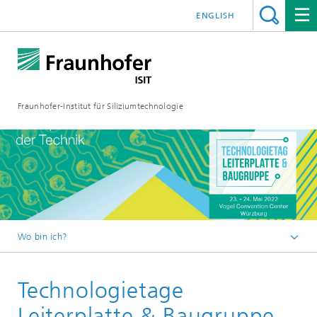
ENGLISH
Fraunhofer-Institut für Siliziumtechnologie
Wo bin ich?
Startseite
Technologietage
Events
Veranstaltungen
Leiterplatte & Baugruppe