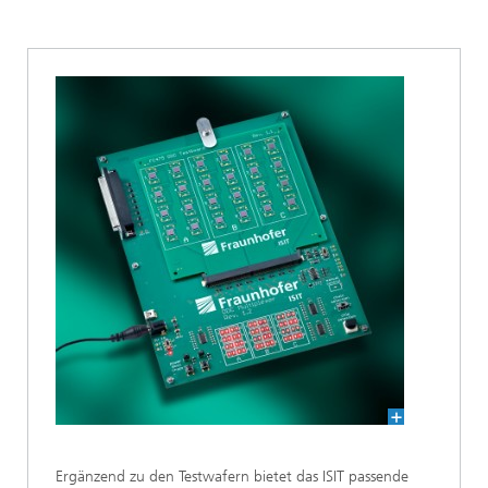
Testwafer und Substrate
Ergänzend zu den Testwafern bietet das ISIT passende