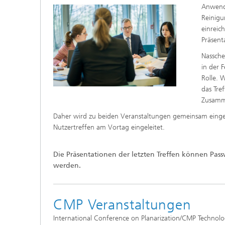
Anwend
Reinigu
einreic
Präsent
Nassche
in der 
Rolle. 
das Tre
Zusamme
Daher wird zu beiden Veranstaltungen gemeinsam einge
Nutzertreffen am Vortag eingeleitet.
Die Präsentationen der letzten Treffen können Pa
werden.
CMP Veranstaltungen
International Conference on Planarization/CMP Technolo