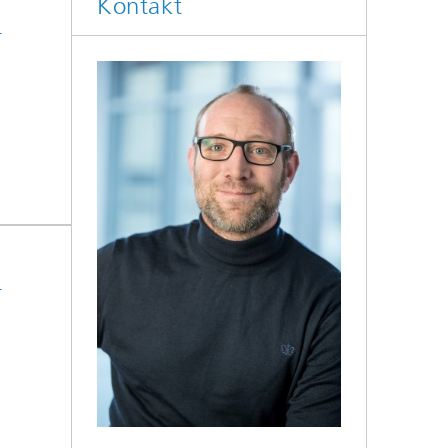
Kontakt
r
Weitere Themen
r