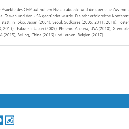
e alle Aspekte des CMP auf hohem Niveau abdeckt und die über eine Zusamm
a, Taiwan und den USA gegründet wurde. Die sehr erfolgreiche Konferenz
att: in Tokio, Japan (2004), Seoul, Südkorea (2005, 2011, 2018), Foster 
8, 2013), Fukuoka, Japan (2009), Phoenix, Arizona, USA (2010), Grenoble
A (2015), Beijing, China (2016) und Leuven, Belgien (2017).