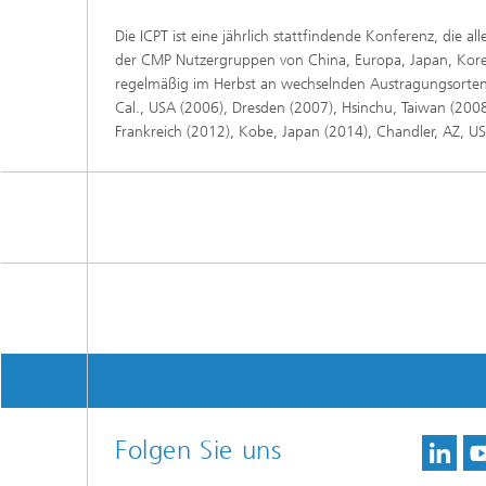
Die ICPT ist eine jährlich stattfindende Konferenz, di
der CMP Nutzergruppen von China, Europa, Japan, Kore
regelmäßig im Herbst an wechselnden Austragungsorten st
Cal., USA (2006), Dresden (2007), Hsinchu, Taiwan (200
Frankreich (2012), Kobe, Japan (2014), Chandler, AZ, US
Folgen Sie uns