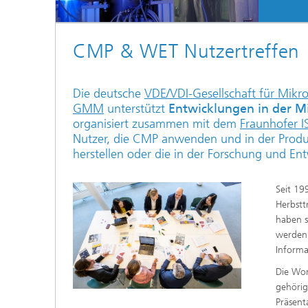
CMP & WET Nutzertreffen
Die deutsche
VDE/VDI-Gesellschaft für Mikr
GMM
unterstützt
Entwicklungen in der M
organisiert zusammen mit dem
Fraunhofer I
Nutzer, die CMP anwenden und in der Produk
herstellen oder die in der Forschung und En
Seit 19
Herbstt
haben s
werden 
Informa
Die Wor
gehörig
Präsent