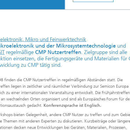
oelektronik, Mikro und Feinwerktechnik
ikroelektronik und der Mikrosystemtechnologie
und
SIT
regelmäßige
CMP Nutzertreffen
. Zielgruppe sind alle
tion einsetzen, die Fertigungsgeräte und Materialien für
twicklung zu CMP tätig sind.
98 finden die CMP Nutzertreffen in regelmäßigen Abständen statt. Die
reffen liegen in zeitlicher und räumlicher Verbindung zur Semicon Europa
ich zu einer internationalen Veranstaltung entwickelt. Die Frühjahrstreffe
an wechselnden Orten organisiert und sind als Europäisches Forum für d
tionsaustausch gedacht.
Konferenzsprache ist Englisch.
kshops bieten Gelegenheit, andere CMP Nutzer zu treffen und zum Gebi
e Themen mit anderen Experten zu diskutieren. Kurzbeiträge oder länger
ationen decken neue Entwicklungen bei Geräten, Materialien, Prozessen,