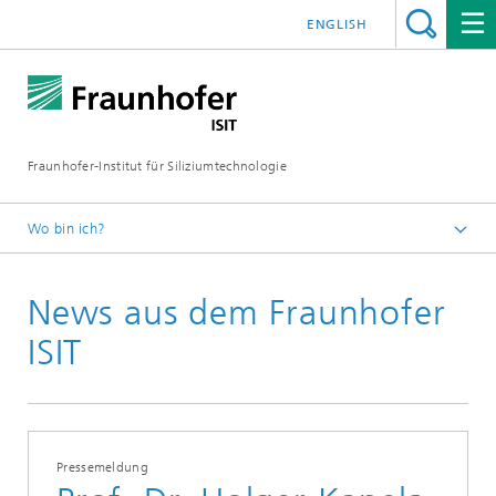
ENGLISH
Fraunhofer-Institut für Siliziumtechnologie
Wo bin ich?
Startseite
News aus dem Fraunhofer
Newsroom
Aktuelles
ISIT
Pressemeldung