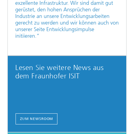
exzellente Infrastruktur. Wir sind damit gut
gerüstet, den hohen Ansprüchen der
Industrie an unsere Entwicklungsarbeiten
gerecht zu werden und wir können auch von
unserer Seite Entwicklungsimpulse
initiieren.“
Lesen Sie weitere News aus
dem Fraunhofer ISIT
ZUM NEWSROOM