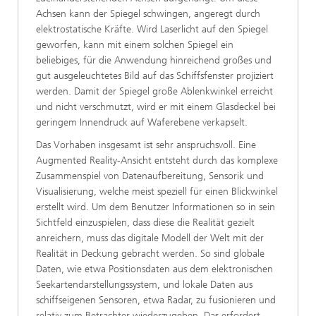
Achsen kann der Spiegel schwingen, angeregt durch
elektrostatische Kräfte. Wird Laserlicht auf den Spiegel
geworfen, kann mit einem solchen Spiegel ein
beliebiges, für die Anwendung hinreichend großes und
gut ausgeleuchtetes Bild auf das Schiffsfenster projiziert
werden. Damit der Spiegel große Ablenkwinkel erreicht
und nicht verschmutzt, wird er mit einem Glasdeckel bei
geringem Innendruck auf Waferebene verkapselt.
Das Vorhaben insgesamt ist sehr anspruchsvoll. Eine
Augmented Reality-Ansicht entsteht durch das komplexe
Zusammenspiel von Datenaufbereitung, Sensorik und
Visualisierung, welche meist speziell für einen Blickwinkel
erstellt wird. Um dem Benutzer Informationen so in sein
Sichtfeld einzuspielen, dass diese die Realität gezielt
anreichern, muss das digitale Modell der Welt mit der
Realität in Deckung gebracht werden. So sind globale
Daten, wie etwa Positionsdaten aus dem elektronischen
Seekartendarstellungssystem, und lokale Daten aus
schiffseigenen Sensoren, etwa Radar, zu fusionieren und
relativ zum Betrachter wiederzugeben. Das erfordert