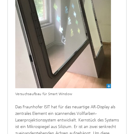
Versuchsaufbau für Smart Window
Das Fraunhofer ISIT hat für das neuartige AR-Display als
zentrales Element ein scannendes Vollfarben-
Laserprojektionssystem entwickelt. Kernstück des Systems
ist ein Mikrospiegel aus Silizium. Er ist an zwei senkrecht
zueinanderstehenden Achsen aufgehängt. Um diese