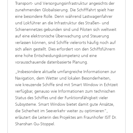
Transport- und Versorgungsinfrastruktur angesichts der
zunehmenden Globalisierung. Die Schifffahrt spielt hier
eine besondere Rolle. Denn während Lastwagenfahrer
und Lokführer an die Infrastruktur des Straßen- und
Schienennetzes gebunden sind und Piloten sich weltweit
auf eine elektronische Überwachung und Steuerung
verlassen können, sind Schiffe vielerorts häufig noch auf
sich allein gestellt. Dies erfordert von den Schiffsführern
eine hohe Entscheidungskompetenz und eine
vorausschauende datenbasierte Planung.
„Insbesondere aktuelle umfangreiche Informationen zur
Navigation, dem Wetter und lokalen Besonderheiten,
wie kreuzende Schiffe sind mit Smart Window in Echtzeit
verfügbar, genauso wie Informationen zum technischen
Status des Schiffes und der Funktionsfähigkeit vieler
Subsysteme. Smart Window bietet damit gute Ansätze,
die Sicherheit im Seeverkehr weiter zu optimieren“,
erläutert die Leiterin des Projektes am Fraunhofer ISIT Dr.
Shanshan Gu-Stoppel.