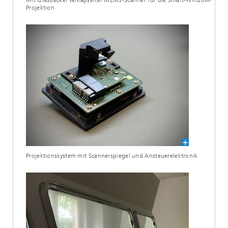
Mit Glasdeckel verkapselter MEMS-Scanner für die Smart-Window-
Projektion
Projektionssystem mit Scannerspiegel und Ansteuerelektronik