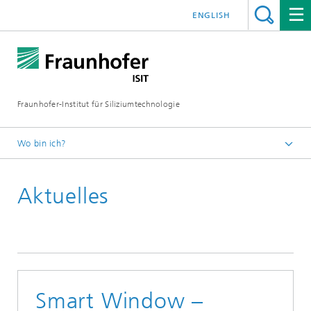
ENGLISH
Fraunhofer-Institut für Siliziumtechnologie
Wo bin ich?
Startseite
Aktuelles
Newsroom
Aktuelles
Smart Window –