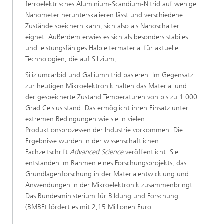
ferroelektrisches Aluminium-Scandium-Nitrid auf wenige
Nanometer herunterskalieren lässt und verschiedene
Zustände speichern kann, sich also als Nanoschalter
eignet. Außerdem erwies es sich als besonders stabiles
und leistungsfähiges Halbleitermaterial für aktuelle
Technologien, die auf Silizium,
Siliziumcarbid und Galliumnitrid basieren. Im Gegensatz
zur heutigen Mikroelektronik halten das Material und
der gespeicherte Zustand Temperaturen von bis zu 1.000
Grad Celsius stand. Das ermöglicht ihren Einsatz unter
extremen Bedingungen wie sie in vielen
Produktionsprozessen der Industrie vorkommen. Die
Ergebnisse wurden in der wissenschaftlichen
Fachzeitschrift
Advanced Science
veröffentlicht. Sie
entstanden im Rahmen eines Forschungsprojekts, das
Grundlagenforschung in der Materialentwicklung und
Anwendungen in der Mikroelektronik zusammenbringt.
Das Bundesministerium für Bildung und Forschung
(BMBF) fördert es mit 2,15 Millionen Euro.