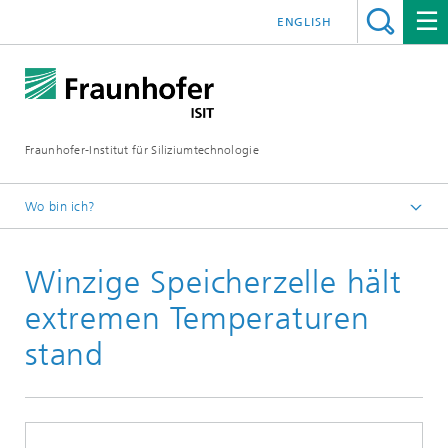
ENGLISH
Fraunhofer-Institut für Siliziumtechnologie
Wo bin ich?
Startseite
Winzige Speicherzelle hält
Newsroom
Aktuelles
extremen Temperaturen
stand