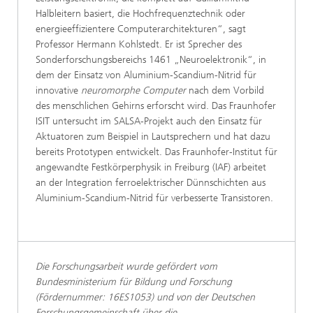
Halbleitern basiert, die Hochfrequenztechnik oder
energieeffizientere Computerarchitekturen“, sagt
Professor Hermann Kohlstedt. Er ist Sprecher des
Sonderforschungsbereichs 1461 „Neuroelektronik“, in
dem der Einsatz von Aluminium-Scandium-Nitrid für
innovative
neuromorphe Computer
nach dem Vorbild
des menschlichen Gehirns erforscht wird. Das Fraunhofer
ISIT untersucht im SALSA-Projekt auch den Einsatz für
Aktuatoren zum Beispiel in Lautsprechern und hat dazu
bereits Prototypen entwickelt. Das Fraunhofer-Institut für
angewandte Festkörperphysik in Freiburg (IAF) arbeitet
an der Integration ferroelektrischer Dünnschichten aus
Aluminium-Scandium-Nitrid für verbesserte Transistoren.
Die Forschungsarbeit wurde gefördert vom
Bundesministerium für Bildung und Forschung
(Fördernummer: 16ES1053) und von der Deutschen
Forschungsgemeinschaft über die