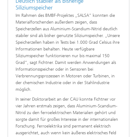
Deutlich stabiler als bisherige
Siliziumspeicher
Im Rahmen des BMBF-Projektes „SALSA“ konnten die
Materialforschenden außerdem zeigen, dass
Speicherzellen aus Aluminium-Scandium-Nitrid deutlich
stabiler sind als bisher genutzte Siliziumspeicher. „Unsere
Speicherzellen haben in Tests bei 1.000 Grad Celsius ihre
Informationen behalten. Heute verfügbare
Siliziumspeicher funktionieren nur bis maximal 150
Grad“, sagt Fichtner. Damit werden Anwendungen als
Informationsspeicher oder in Sensoren bei
Verbrennungsprozessen in Motoren oder Turbinen, in
der chemischen Industrie oder in der Stahlindustrie
möglich.
In seiner Doktorarbeit an der CAU konnte Fichtner vor
vier Jahren erstmals zeigen, dass Aluminium-Scandium-
Nitrid zu den ferroelektrischen Materialien gehört und
sorgte damit für großes Interesse in der internationalen
Forschung. Ferroelektrika sind permanent elektrisch
ausgerichtet, auch wenn kein äußeres elektrisches Feld