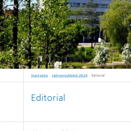
Multi-E
Startseite
Jahresrückblick 2024
Editorial
Editorial