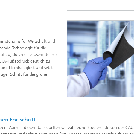
inisteriums für Wirtschaft und
ende Technologie für die
auf ab, durch eine lösemittelfreie
 CO₂-Fußabdruck deutlich zu
 und Nachhaltigkeit und setzt
iger Schritt für die grüne
en Fortschritt
zen. Auch in diesem Jahr durften wir zahlreiche Studierende von der CAU 