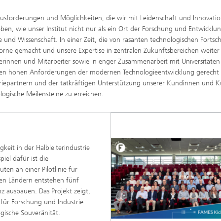
rausforderungen und Möglichkeiten, die wir mit Leidenschaft und Innovatio
en, wie unser Institut nicht nur als ein Ort der Forschung und Entwicklu
ie und Wissenschaft. In einer Zeit, die von rasanten technologischen Fortsch
orne gemacht und unsere Expertise in zentralen Zukunftsbereichen weiter
terinnen und Mitarbeiter sowie in enger Zusammenarbeit mit Universitäte
en hohen Anforderungen der modernen Technologieentwicklung gerecht
riepartnern und der tatkräftigen Unterstützung unserer Kundinnen und 
ogische Meilensteine zu erreichen.
eit in der Halbleiterindustrie
iel dafür ist die
en an einer Pilotlinie für
en Ländern entstehen fünf
z ausbauen. Das Projekt zeigt,
für Forschung und Industrie
ogische Souveränität.