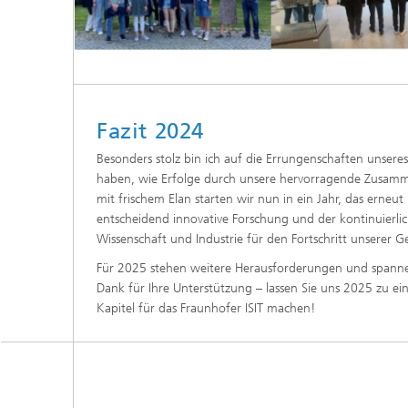
Fazit 2024
Besonders stolz bin ich auf die Errungenschaften unseres
haben, wie Erfolge durch unsere hervorragende Zusam
mit frischem Elan starten wir nun in ein Jahr, das erneu
entscheidend innovative Forschung und der kontinuierli
Wissenschaft und Industrie für den Fortschritt unserer Ge
Für 2025 stehen weitere Herausforderungen und spanne
Dank für Ihre Unterstützung – lassen Sie uns 2025 zu ei
Kapitel für das Fraunhofer ISIT machen!