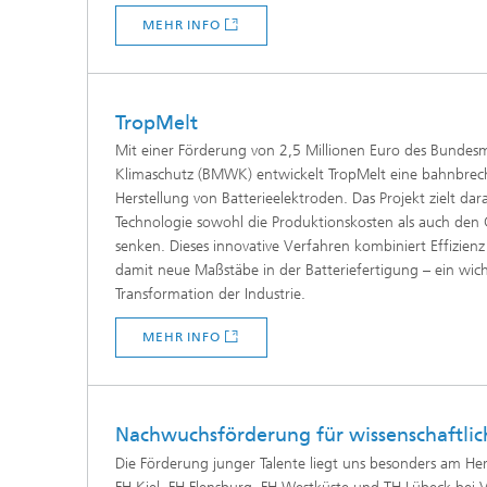
MEHR INFO
TropMelt
Mit einer Förderung von 2,5 Millionen Euro des Bundesm
Klimaschutz (BMWK) entwickelt TropMelt eine bahnbrech
Herstellung von Batterieelektroden. Das Projekt zielt dar
Technologie sowohl die Produktionskosten als auch den
senken. Dieses innovative Verfahren kombiniert Effizienz
damit neue Maßstäbe in der Batteriefertigung – ein wicht
Transformation der Industrie.
MEHR INFO
Nachwuchsförderung für wissenschaftlich
Die Förderung junger Talente liegt uns besonders am Her